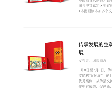
司与中共嘉定区委宣
1本漫画读本加多个
传承发展的生
展
发布者：城市动漫
6月8日至7月3日
文简称“案例展”）在
优秀案例，从传播交
作中有成效、促创新