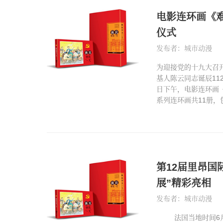
电影连环画《
仪式
发布者：城市动漫
为迎接党的十九大召
基人陈云同志诞辰11
日下午，电影连环画
系列连环画共11册，
第12届里昂国
展”精彩亮相
发布者：城市动漫
法国当地时间6月9