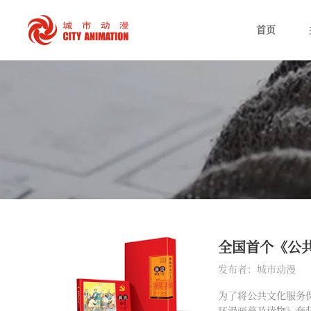
首页
全国首个《公
发布者：城市动漫
为了将公共文化服务
环漫画普及读物》套