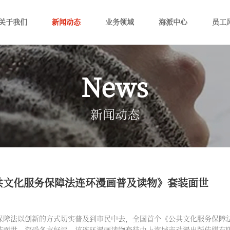
关于我们
新闻动态
业务领域
海派中心
员工
News
新闻动态
共文化服务保障法连环漫画普及读物》套装面世
保障法以创新的方式切实普及到市民中去，全国首个《公共文化服务保障
装面世，深受各方好评。该连环漫画读物套装由上海城市动漫出版传媒有