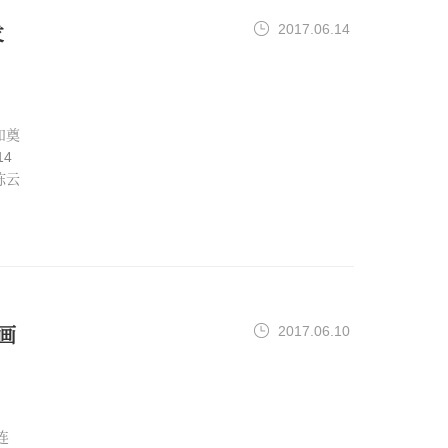
2017.06.14
发
和奠
4
陈云
2017.06.10
画
连