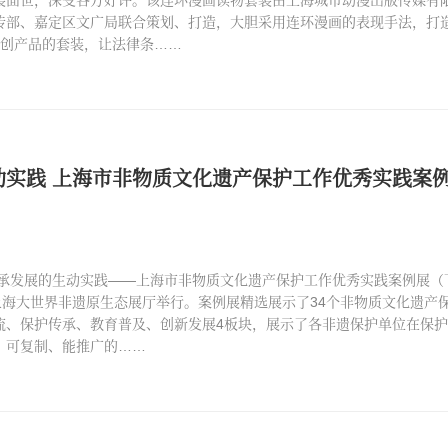
传部、嘉定区文广局联合策划、打造，大胆采用连环漫画的表现手法，打
文创产品的套装，让法律条……
动实践 上海市非物质文化遗产保护工作优秀实践案
，传承发展的生动实践——上海市非物质文化遗产保护工作优秀实践案例展（
上海大世界非遗原生态展厅举行。案例展精选展示了34个非物质文化遗产
流、保护传承、教育普及、创新发展4板块，展示了各非遗保护单位在保
、可复制、能推广的……