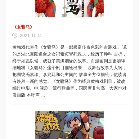
《女驸马》
2021-11-11
黄梅戏代表作《女驸马》是一部极富传奇色彩的古装戏， 说
的是湖北襄阳道台之女冯素贞冒死救夫，经历了种种 曲折，
终于如愿以偿，成就了美满姻缘的故事。而漫画则是更加详
细地将《女驸马》这个剧目描绘出来， 以舞台故事为大纲，
把围绕冯素珍、李兆廷和公主间的 故事全方位描绘，使读者
有焕然一新的感觉。《女驸马》作为经典黄梅戏剧目，被改
编过电影、电 视剧、流行歌曲等，国民度非常高，大家也对
漫画版 本呼声 …