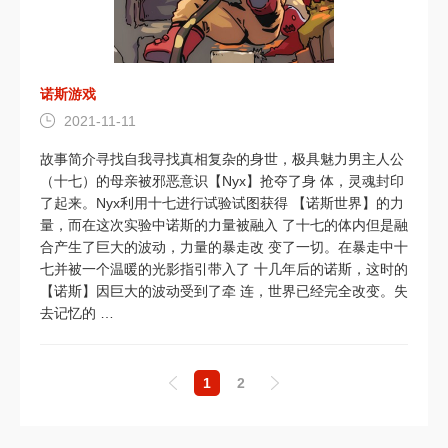
诺斯游戏
2021-11-11
故事简介寻找自我寻找真相复杂的身世，极具魅力男主人公
（十七）的母亲被邪恶意识【Nyx】抢夺了身 体，灵魂封印
了起来。Nyx利用十七进行试验试图获得 【诺斯世界】的力
量，而在这次实验中诺斯的力量被融入 了十七的体内但是融
合产生了巨大的波动，力量的暴走改 变了一切。在暴走中十
七并被一个温暖的光影指引带入了 十几年后的诺斯，这时的
【诺斯】因巨大的波动受到了牵 连，世界已经完全改变。失
去记忆的 …
1
2